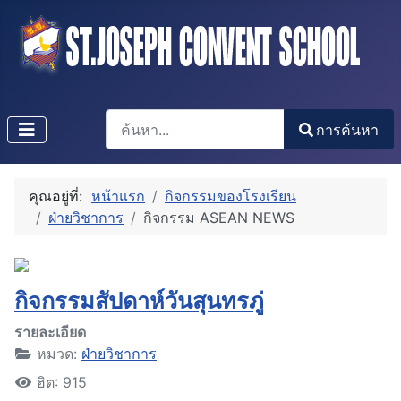
การค้นหา
การค้นหา
Type 2 or more characters for results.
คุณอยู่ที่:
หน้าแรก
กิจกรรมของโรงเรียน
ฝ่ายวิชาการ
กิจกรรม ASEAN NEWS
กิจกรรมสัปดาห์วันสุนทรภู่
รายละเอียด
หมวด:
ฝ่ายวิชาการ
ฮิต: 915