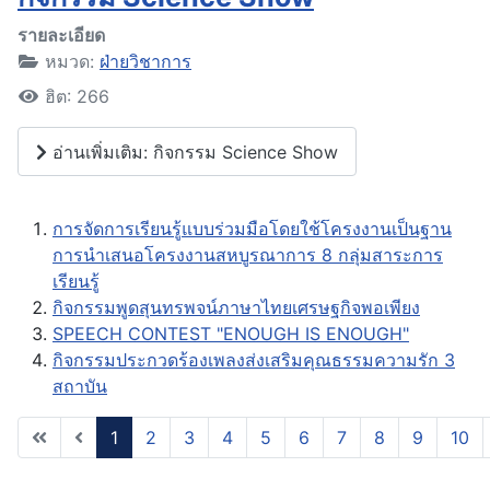
รายละเอียด
หมวด:
ฝ่ายวิชาการ
ฮิต: 266
อ่านเพิ่มเติม: กิจกรรม Science Show
การจัดการเรียนรู้แบบร่วมมือโดยใช้โครงงานเป็นฐาน
การนำเสนอโครงงานสหบูรณาการ 8 กลุ่มสาระการ
เรียนรู้
กิจกรรมพูดสุนทรพจน์ภาษาไทยเศรษฐกิจพอเพียง
SPEECH CONTEST "ENOUGH IS ENOUGH"
กิจกรรมประกวดร้องเพลงส่งเสริมคุณธรรมความรัก 3
สถาบัน
1
2
3
4
5
6
7
8
9
10
หน้า 1 จาก 28