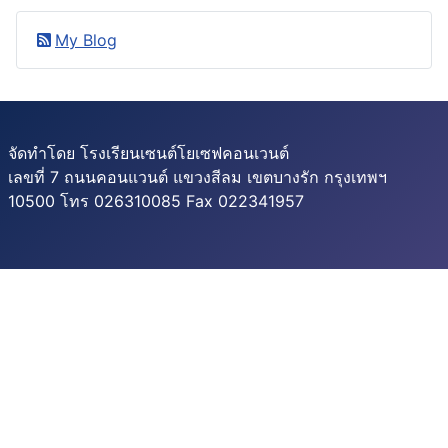
My Blog
จัดทำโดย โรงเรียนเซนต์โยเซฟคอนเวนต์
เลขที่ 7 ถนนคอนแวนต์ แขวงสีลม เขตบางรัก กรุงเทพฯ
10500 โทร 026310085 Fax 022341957