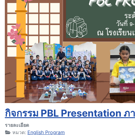
กิจกรรม PBL Presentation ภาค
รายละเอียด
หมวด:
English Program