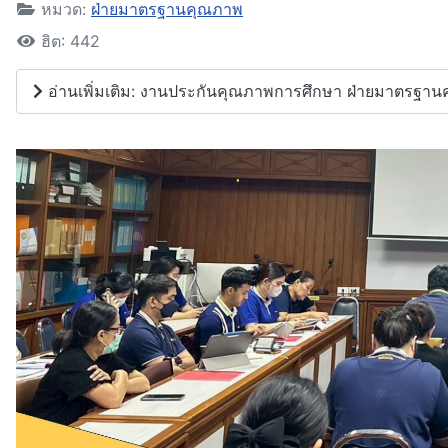
หมวด:
ฝ่ายมาตรฐานคุณภาพ
ฮิต: 442
อ่านเพิ่มเติม: งานประกันคุณภาพการศึกษา ฝ่ายมาตรฐา