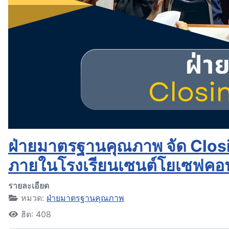
ฝ่ายมาตรฐานคุณภาพ จัด Clo
ภายในโรงเรียนเซนต์โยเซฟคอน
รายละเอียด
หมวด:
ฝ่ายมาตรฐานคุณภาพ
ฮิต: 408