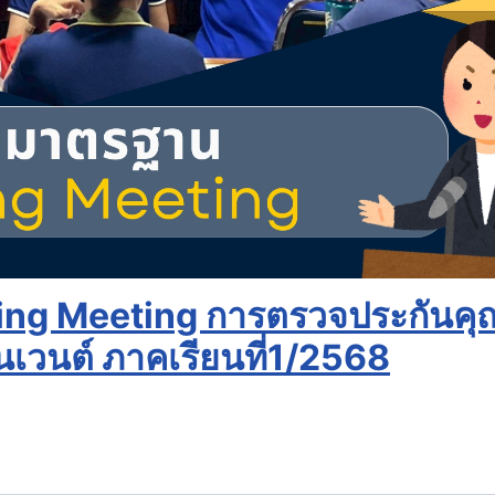
sing Meeting การตรวจประกันค
เวนต์ ภาคเรียนที่1/2568