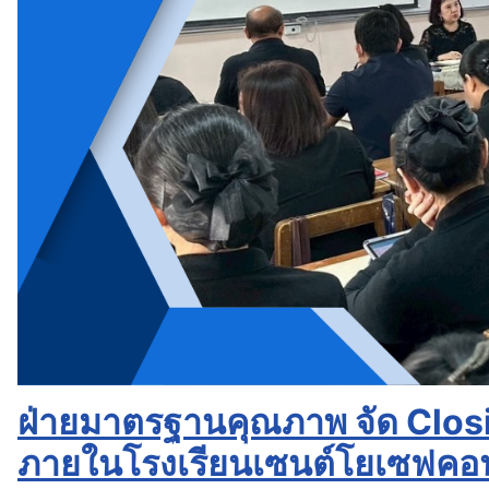
ฝ่ายมาตรฐานคุณภาพ จัด Clo
ภายในโรงเรียนเซนต์โยเซฟคอน