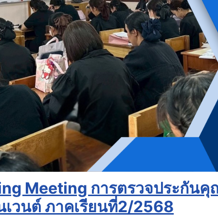
sing Meeting การตรวจประกันค
เวนต์ ภาคเรียนที่2/2568