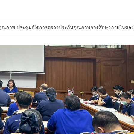
นคุณภาพ ประชุมเปิดการตรวจประกันคุณภาพการศึกษาภายในของโร