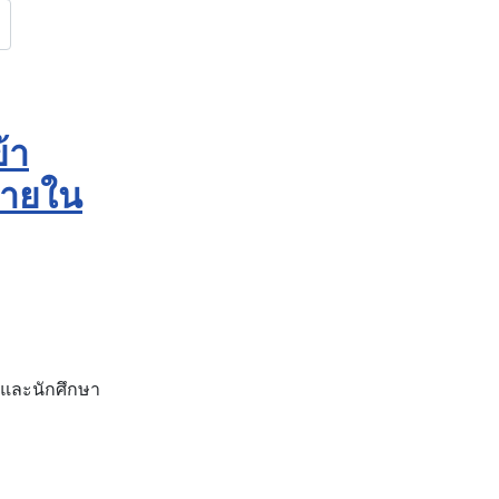
้า
ภายใน
างและนักศึกษา