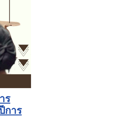
าร
ปีการ