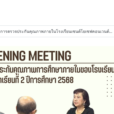
ng การตรวจประกันคุณภาพภายในโรงเรียนเซนต์โยเซฟคอนเวนต์...