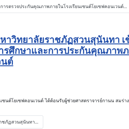
ng การตรวจประกันคุณภาพภายในโรงเรียนเซนต์โยเซฟคอนเวนต์...
าวิทยาลัยราชภัฏสวนสุนันทา เข
ารการศึกษาและการประกันคุณภาพ
นต์
รียนเซนต์โยเซฟคอนเวนต์ ได้ต้อนรับผู้ช่วยศาสตราจารย์กานน สมร่
าชภัฏสวนสุนันทา...