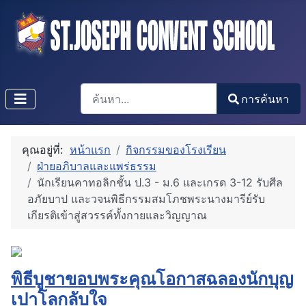
การค้นหา
การค้นหา
Type 2 or more characters for results.
คุณอยู่ที่:
หน้าแรก
กิจกรรมของโรงเรียน
ฝ่ายอภิบาลและแพร่ธรรม
นักเรียนคาทอลิกชั้น ป.3 - ม.6 และเกรด 3-12 รับศีล
อภัยบาป และวจนพิธีกรรมสมโภชพระนางมารีย์รับ
เกียรติเข้าสู่สวรรค์ทั้งกายและวิญญาณ
พิธีบูชาขอบพระคุณโอกาสฉลองนักบุญ
เปาโลกลับใจ