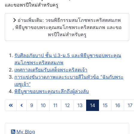
และขอพรปีใหม่สำหรับครู
อ่านเพิ่มเติม: วจนพิธีกรรมสมโภชพระคริสตสมภพ
, พิธีบูชาขอบพระคุณสมโภชพระคริสตสมภพ และขอ
พรปีใหม่สำหรับครู
รับศีลอภัยบาป ชั้น ป.3-ม.5 และพิธีบูชาขอบพระคุณ
สมโภชพระคริสตสมภพ
เทศกาลเตรียมรับเสด็จพระคริสตเจ้า
การแข่งขันวาดภาพและระบายสีในหัวข้อ “ฉันกับพระ
เยซูเจ้า”
พิธีบูชาขอบพระคุณระลึกถึงผู้ล่วงลับ
9
10
11
12
13
14
15
16
17
หน้า 14 จาก 19
My Blog