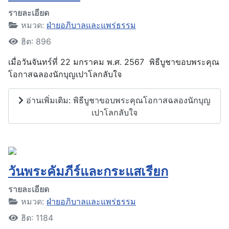
รายละเอียด
หมวด:
ฝ่ายอภิบาลและแพร่ธรรม
ฮิต: 896
เมื่อวันจันทร์ที่ 22 มกราคม พ.ศ. 2567 พิธีบูชาขอบพระคุณ
โอกาสฉลองนักบุญเปาโลกลับใจ
อ่านเพิ่มเติม: พิธีบูชาขอบพระคุณโอกาสฉลองนักบุญ
เปาโลกลับใจ
วันพระคัมภีร์และกระแสเรียก
รายละเอียด
หมวด:
ฝ่ายอภิบาลและแพร่ธรรม
ฮิต: 1184