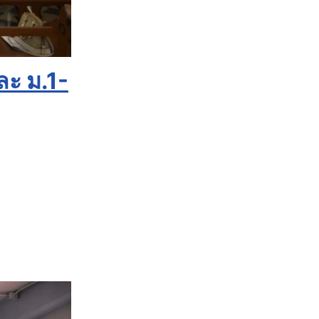
ละ ม.1-