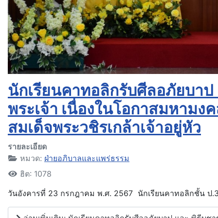
นักเรียนคาทอลิกรับศีลอภัยบา
พระเจ้า เนื่องในโอกาสมหามง
สมเด็จพระวชิรเกล้าเจ้าอยู่หัว
รายละเอียด
หมวด:
ฝ่ายอภิบาลและแพร่ธรรม
ฮิต: 1078
วันอังคารที่ 23 กรกฎาคม พ.ศ. 2567 นักเรียนคาทอลิกชั้น ป.
อ่านเพิ่มเติม: นักเรียนคาทอลิกรับศีลอภัยบาป และ พิธีบ