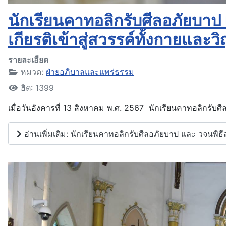
นักเรียนคาทอลิกรับศีลอภัยบาป
เกียรติเข้าสู่สวรรค์ทั้งกายแล
รายละเอียด
หมวด:
ฝ่ายอภิบาลและแพร่ธรรม
ฮิต: 1399
เมื่อวันอังคารที่ 13 สิงหาคม พ.ศ. 2567 นักเรียนคาทอลิกรับศ
อ่านเพิ่มเติม: นักเรียนคาทอลิกรับศีลอภัยบาป และ วจนพิธ