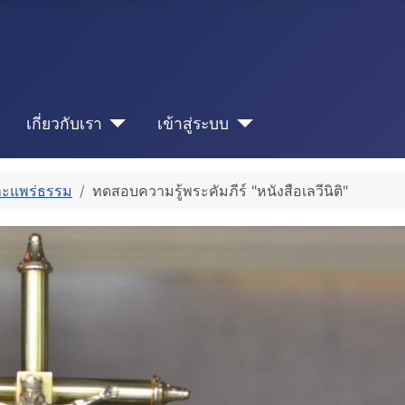
เกี่ยวกับเรา
เข้าสู่ระบบ
ละแพร่ธรรม
ทดสอบความรู้พระคัมภีร์ "หนังสือเลวีนิติ"