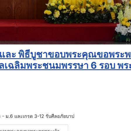
ป และ พิธีบูชาขอบพระคุณขอพระ
คลเฉลิมพระชนมพรรษา 6 รอบ พ
3 - ม.6 และเกรด 3-12 รับศีลอภัยบาป
ูชาขอบพระคุณขอพระพรพระเจ้า...