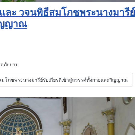
 และ วจนพิธีสมโภชพระนางมารีย์
ะวิญญาณ
ีลอภัยบาป
ีสมโภชพระนางมารีย์รับเกียรติเข้าสู่สวรรค์ทั้งกายและวิญญาณ