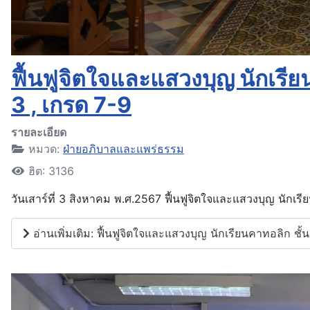
ฟื้นฟูจิตใจและแสวงบุญ นักเรียน
3 , เกรด 7-9
รายละเอียด
หมวด:
ฝ่ายอภิบาลและแพร่ธรรม
ฮิต: 3136
วันเสาร์ที่ 3 สิงหาคม พ.ศ.2567 ฟื้นฟูจิตใจและแสวงบุญ นักเรี
อ่านเพิ่มเติม: ฟื้นฟูจิตใจและแสวงบุญ นักเรียนคาทอลิก ชั้