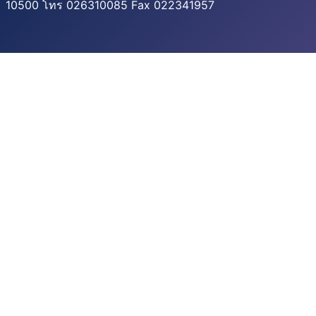
10500 โทร 026310085 Fax 022341957