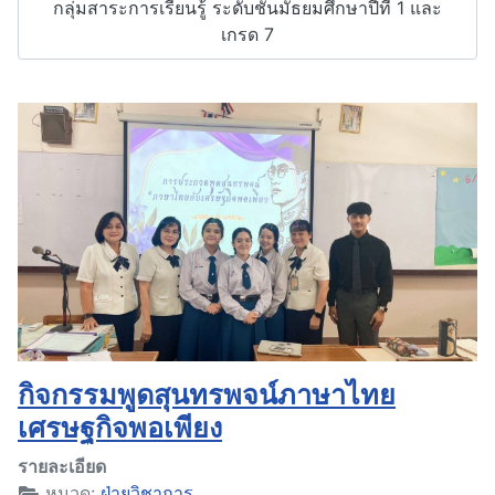
กลุ่มสาระการเรียนรู้ ระดับชั้นมัธยมศึกษาปีที่ 1 และ
เกรด 7
กิจกรรมพูดสุนทรพจน์ภาษาไทย
เศรษฐกิจพอเพียง
รายละเอียด
หมวด:
ฝ่ายวิชาการ