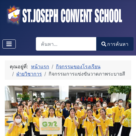
การค้นหา
การค้นหา
Type 2 or more characters for results.
คุณอยู่ที่:
หน้าแรก
กิจกรรมของโรงเรียน
ฝ่ายวิชาการ
กิจกรรมการแข่งขันวาดภาพระบายสี