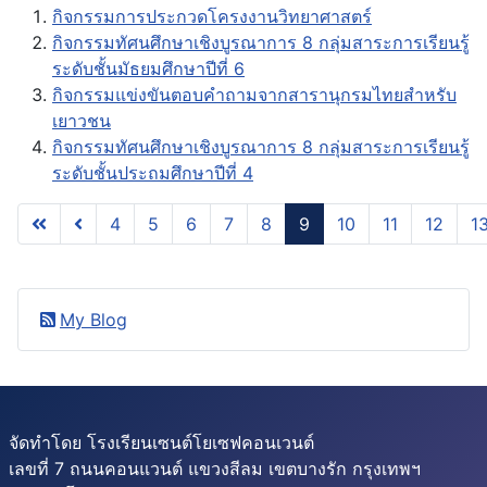
กิจกรรมการประกวดโครงงานวิทยาศาสตร์
กิจกรรมทัศนศึกษาเชิงบูรณาการ 8 กลุ่มสาระการเรียนรู้
ระดับชั้นมัธยมศึกษาปีที่ 6
กิจกรรมแข่งขันตอบคำถามจากสารานุกรมไทยสำหรับ
เยาวชน
กิจกรรมทัศนศึกษาเชิงบูรณาการ 8 กลุ่มสาระการเรียนรู้
ระดับชั้นประถมศึกษาปีที่ 4
4
5
6
7
8
9
10
11
12
1
หน้า 9 จาก 28
My Blog
จัดทำโดย โรงเรียนเซนต์โยเซฟคอนเวนต์
เลขที่ 7 ถนนคอนแวนต์ แขวงสีลม เขตบางรัก กรุงเทพฯ