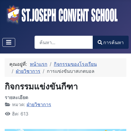
การค้นหา
การค้นหา
Type 2 or more characters for results.
คุณอยู่ที่:
หน้าแรก
กิจกรรมของโรงเรียน
ฝ่ายวิชาการ
การแข่งขันบาสเกตบอล
กิจกรรมแข่งขันกีฑา
รายละเอียด
หมวด:
ฝ่ายวิชาการ
ฮิต: 613