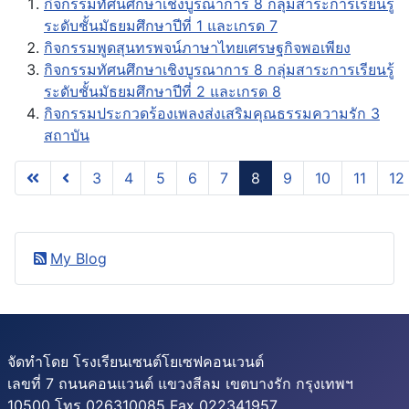
กิจกรรมทัศนศึกษาเชิงบูรณาการ 8 กลุ่มสาระการเรียนรู้
ระดับชั้นมัธยมศึกษาปีที่ 1 และเกรด 7
กิจกรรมพูดสุนทรพจน์ภาษาไทยเศรษฐกิจพอเพียง
กิจกรรมทัศนศึกษาเชิงบูรณาการ 8 กลุ่มสาระการเรียนรู้
ระดับชั้นมัธยมศึกษาปีที่ 2 และเกรด 8
กิจกรรมประกวดร้องเพลงส่งเสริมคุณธรรมความรัก 3
สถาบัน
3
4
5
6
7
8
9
10
11
12
หน้า 8 จาก 28
My Blog
จัดทำโดย โรงเรียนเซนต์โยเซฟคอนเวนต์
เลขที่ 7 ถนนคอนแวนต์ แขวงสีลม เขตบางรัก กรุงเทพฯ
10500 โทร 026310085 Fax 022341957