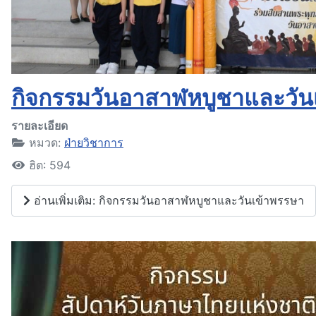
กิจกรรมวันอาสาฬหบูชาและวัน
รายละเอียด
หมวด:
ฝ่ายวิชาการ
ฮิต: 594
อ่านเพิ่มเติม: กิจกรรมวันอาสาฬหบูชาและวันเข้าพรรษา