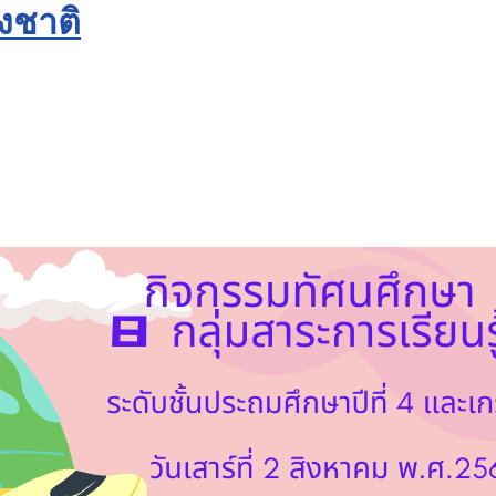
งชาติ