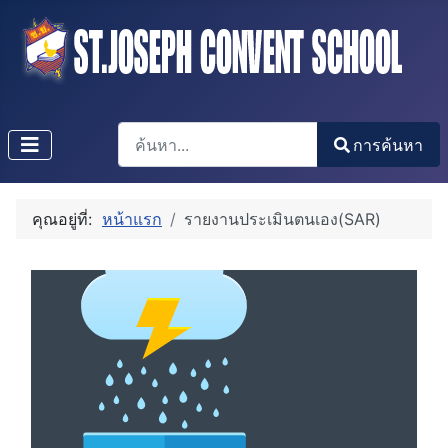
การค้นหา
การค้นหา
Type 2 or more characters for results.
คุณอยู่ที่:
หน้าแรก
รายงานประเมินตนเอง(SAR)