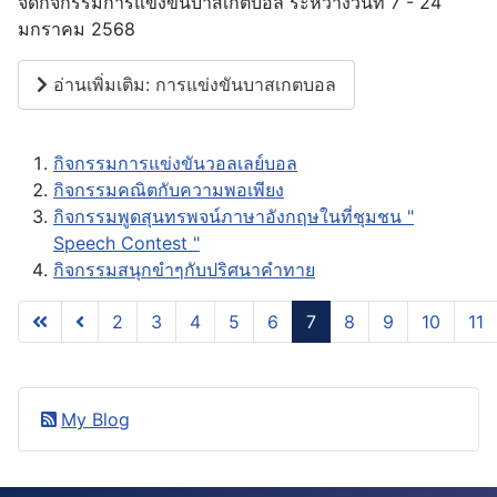
จัดกิจกรรมการแข่งขันบาสเกตบอล ระหว่างวันที่ 7 - 24
มกราคม 2568
อ่านเพิ่มเติม: การแข่งขันบาสเกตบอล
กิจกรรมการแข่งขันวอลเลย์บอล
กิจกรรมคณิตกับความพอเพียง
กิจกรรมพูดสุนทรพจน์ภาษาอังกฤษในที่ชุมชน "
Speech Contest "
กิจกรรมสนุกขำๆกับปริศนาคำทาย
2
3
4
5
6
7
8
9
10
11
หน้า 7 จาก 28
My Blog