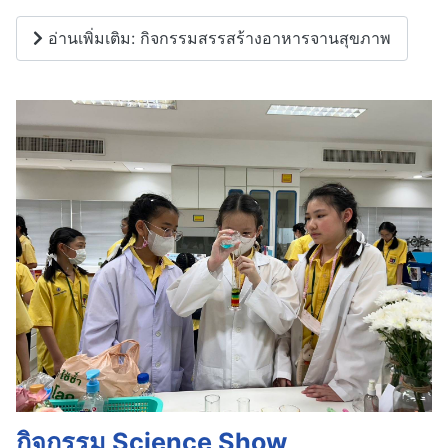
อ่านเพิ่มเติม: กิจกรรมสรรสร้างอาหารจานสุขภาพ
กิจกรรม Science Show