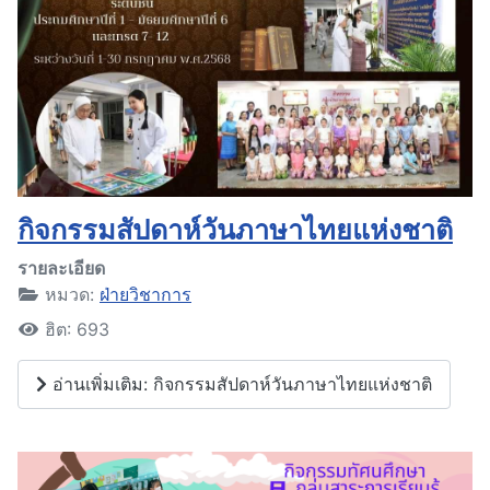
กิจกรรมสัปดาห์วันภาษาไทยแห่งชาติ
รายละเอียด
หมวด:
ฝ่ายวิชาการ
ฮิต: 693
อ่านเพิ่มเติม: กิจกรรมสัปดาห์วันภาษาไทยแห่งชาติ