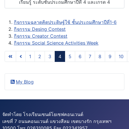
เรียนรู้ ระดับชั้นประถมศึกษาปีที่ 4 และเกรด 4
กิจกรรมฉลาดคิดประดิษฐ์ใช้ ชั้นประถมศึกษาปีที่1-6
กิจกรรม Desing Contest
กิจกรรม Creator Contest
กิจกรรม Social Science Activities Week
1
2
3
4
5
6
7
8
9
10
หน้า 4 จาก 28
My Blog
จัดทำโดย โรงเรียนเซนต์โยเซฟคอนเวนต์
เลขที่ 7 ถนนคอนแวนต์ แขวงสีลม เขตบางรัก กรุงเทพฯ
10500 โทร 026310085 Fax 022341957