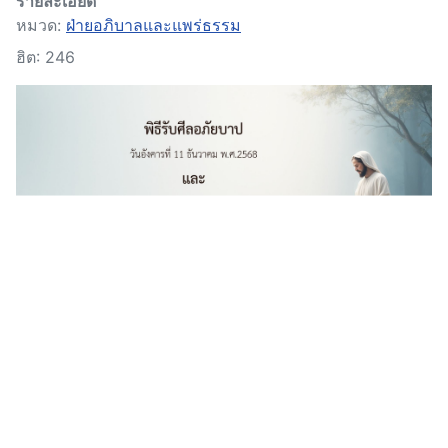
รายละเอียด
หมวด:
ฝ่ายอภิบาลและแพร่ธรรม
ฮิต: 246