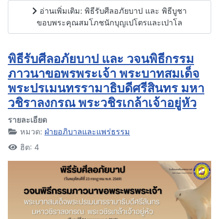
อ่านเพิ่มเติม: พิธีรับศีลอภัยบาป และ พิธีบูชา
ขอบพระคุณสมโภชนักบุญเปโตรและเปาโล
พิธีรับศีลอภัยบาป และ วจนพิธีกรรม
ภาวนาขอพรพระเจ้า พระบาทสมเด็จ
พระปรเมนทรรามาธิบดีศรีสินทร มหา
วชิราลงกรณ พระวชิรเกล้าเจ้าอยู่หัว
รายละเอียด
หมวด:
ฝ่ายอภิบาลและแพร่ธรรม
ฮิต: 4