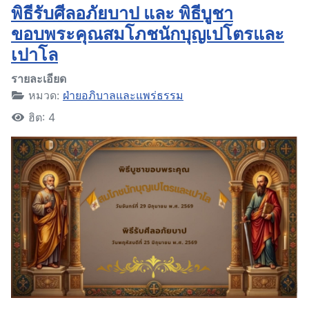
พิธีรับศีลอภัยบาป และ พิธีบูชา
ขอบพระคุณสมโภชนักบุญเปโตรและ
เปาโล
รายละเอียด
หมวด:
ฝ่ายอภิบาลและแพร่ธรรม
ฮิต: 4