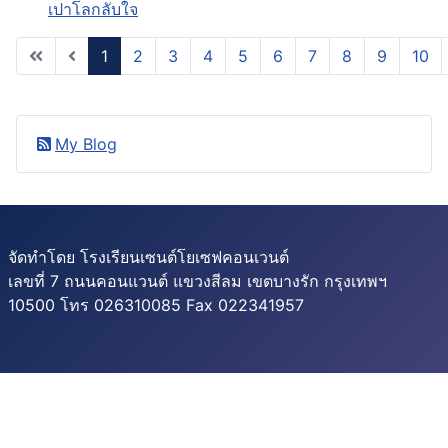
เปาโลกลับใจ
1
2
3
4
5
6
7
8
9
10
หน้า 1 จาก 19
My Blog
จัดทำโดย โรงเรียนเซนต์โยเซฟคอนเวนต์
เลขที่ 7 ถนนคอนแวนต์ แขวงสีลม เขตบางรัก กรุงเทพฯ
10500 โทร 026310085 Fax 022341957