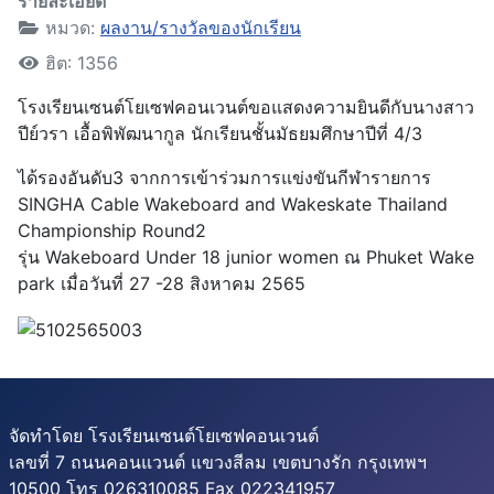
รายละเอียด
หมวด:
ผลงาน/รางวัลของนักเรียน
ฮิต: 1356
โรงเรียนเซนต์โยเซฟคอนเวนต์ขอแสดงความยินดีกับนางสาว
ปีย์วรา เอื้อพิพัฒนากูล นักเรียนชั้นมัธยมศึกษาปีที่ 4/3
ได้รองอันดับ3 จากการเข้าร่วมการแข่งขันกีฬารายการ
SINGHA Cable Wakeboard and Wakeskate Thailand
Championship Round2
รุ่น Wakeboard Under 18 junior women ณ Phuket Wake
park เมื่อวันที่ 27 -28 สิงหาคม 2565
จัดทำโดย โรงเรียนเซนต์โยเซฟคอนเวนต์
เลขที่ 7 ถนนคอนแวนต์ แขวงสีลม เขตบางรัก กรุงเทพฯ
10500 โทร 026310085 Fax 022341957