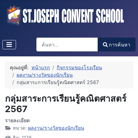
การค้นหา
การค้นหา
Type 2 or more characters for results.
คุณอยู่ที่:
หน้าแรก
กิจกรรมของโรงเรียน
ผลงาน/รางวัลของนักเรียน
กลุ่มสาระการเรียนรู้คณิตศาสตร์ 2567
กลุ่มสาระการเรียนรู้คณิตศาสตร์
2567
รายละเอียด
หมวด:
ผลงาน/รางวัลของนักเรียน
ฮิต: 1178