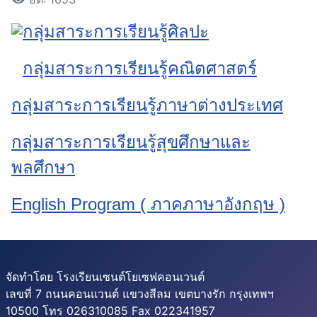
กลุ่มสาระการเรียนรู้ศิลปะ
กลุ่มสาระการเรียนรู้คณิตศาสตร์
กลุ่มสาระการเรียนรู้ภาษาต่างประเทศ
กลุ่มสาระการเรียนรู้สุขศึกษาและ
พลศึกษา
English Program ( ภาคภาษาอังกฤษ )
จัดทำโดย โรงเรียนเซนต์โยเซฟคอนเวนต์
เลขที่ 7 ถนนคอนแวนต์ แขวงสีลม เขตบางรัก กรุงเทพฯ
10500 โทร 026310085 Fax 022341957