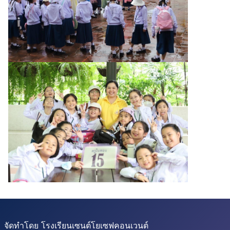
จัดทำโดย โรงเรียนเซนต์โยเซฟคอนเวนต์