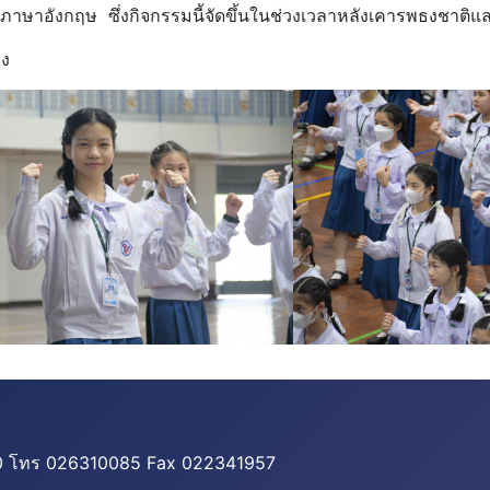
ภาษาอังกฤษ ซึ่งกิจกรรมนี้จัดขึ้นในช่วงเวลาหลังเคารพธงชาต
พลง
500 โทร 026310085 Fax 022341957