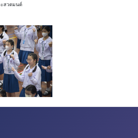
ิและสวดมนต์