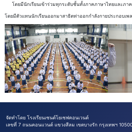
โดยมีนักเรียนเข้าร่วมทุกระดับชั้นทั้งภาคภาษาไทยและภาค
โดยมีตัวแทนนักเรียนออกมาสาธิตท่าออกกำลังกายประกอบเ
จัดทำโดย โรงเรียนเซนต์โยเซฟคอนเวนต์
เลขที่ 7 ถนนคอนแวนต์ แขวงสีลม เขตบางรัก กรุงเทพฯ 10