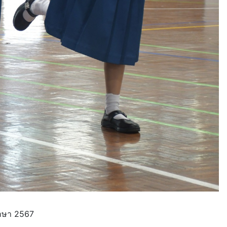
ึกษา 2567