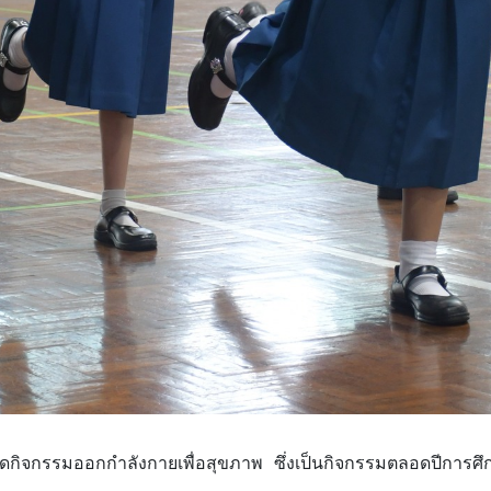
ัดกิจกรรมออกกำลังกายเพื่อสุขภาพ ซึ่งเป็นกิจกรรมตลอดปีการศ