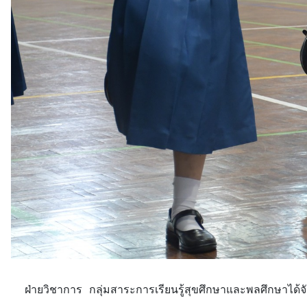
ฝ่ายวิชาการ กลุ่มสาระการเรียนรู้สุขศึกษาและพลศึกษาได้จ