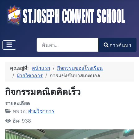
การค้นหา
การค้นหา
Type 2 or more characters for results.
คุณอยู่ที่:
หน้าแรก
กิจกรรมของโรงเรียน
ฝ่ายวิชาการ
การแข่งขันบาสเกตบอล
กิจกรรมคณิตคิดเร็ว
รายละเอียด
หมวด:
ฝ่ายวิชาการ
ฮิต: 938