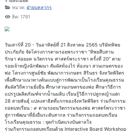
รายละเอียด
หมวด:
ฝ่ายบุคลากร
ฮิต: 1791
วันเสาร์ที่ 20 - วันอาทิตย์ที่ 21 สิงหาคม 2565 บริษัททิพย
ประกัยภัย จัดโครงการตามรอยพระราชา “ทิพยสืบสาน
รักษา ต่อยอด นวัตกรรม ศาสตร์พระราชา ครั้งที่ 20” ตาม
รอยเจ้าหญิงนักพัฒนา สัมผัสท้องไร่ ท้องนา สวนเกษตรของ
พ่อ โครงการศูนย์ชัย พัฒนาการเกษตร สิรินธร จังหวัดพิจิตร
เพื่อศึกษาแนวทางต้นแบบสู่การพัฒนาเป็นโรงเรียนคุณธรรม
สัมผัสวิถีความยั่งยืน ศึกษาสวนเกษตรของพ่อ ศึกษาวิธีการ
แปรรูปผลิตภัณฑ์จากน้ำนมดิบ เรียนรู้วิธีการปลูกหญ้าแฝก
28 สายพันธุ์ แปลงสาธิตที่แรกของจังหวัดพิจิตร ร่วมกิจกรรม
ถอดบทเรียน : ๙ ตามรอยนวัตกรรมของพ่อ ศาสตร์พระราชา
สู่การพัฒนาที่ยั่งยืนระดับสากล ร่วมกิจกรรมถอดบทเรียน
โรงเรียนคุณธรรม : จุดกำเนิดแรงบันดาลใจ
ร่วมกิจกรรมถอดบทเรียนด้วย Interactive Board Workshop