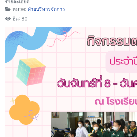
รายละเอียด
หมวด:
ฝ่ายบริหารจัดการ
ฮิต: 80