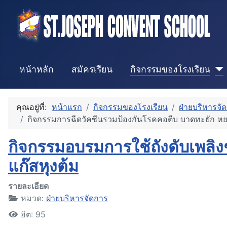
หน้าหลัก
สมัครเรียน
กิจกรรมของโรงเรียน
คุณอยู่ที่:
หน้าแรก
กิจกรรมของโรงเรียน
ฝ่ายบริหารจั
กิจกรรมการฉีดวัคซีนรวมป้องกันโรคคอตีบ บาดทะยัก หยอ
กิจกรรมอบรมการใช้ถังดับเพลิ
แก๊สหุงต้ม
รายละเอียด
หมวด:
ฝ่ายบริหารจัดการ
ฮิต: 95