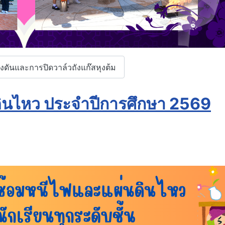
งดันและการปิดวาล์วถังแก๊สหุงต้ม
ดินไหว ประจำปีการศึกษา 2569