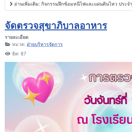
อ่านเพิ่มเติม: กิจกรรมฝึกซ้อมหนีไฟและแผ่นดินไหว ประจ
จัดตรวจสุขาภิบาลอาหาร
รายละเอียด
หมวด:
ฝ่ายบริหารจัดการ
ฮิต: 87