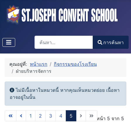
การค้นหา
การค้นหา
Type 2 or more characters for results.
คุณอยู่ที่:
หน้าแรก
กิจกรรมของโรงเรียน
ฝ่ายบริหารจัดการ
Info
ไม่มีเนื้อหาในหมวดนี้ หากคุณเห็นหมวดย่อย เนื้อหา
อาจอยู่ในนั้น
1
2
3
4
5
หน้า 5 จาก 5