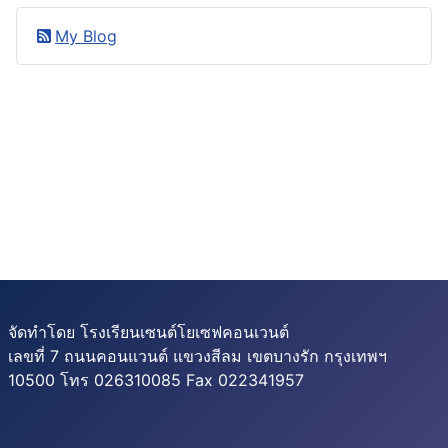
My Blog
จัดทำโดย โรงเรียนเซนต์โยเซฟคอนเวนต์
เลขที่ 7 ถนนคอนแวนต์ แขวงสีลม เขตบางรัก กรุงเทพฯ
10500 โทร 026310085 Fax 022341957