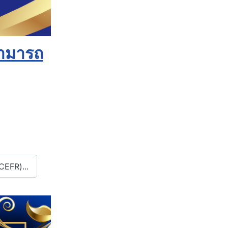
สามารถ
CEFR)...