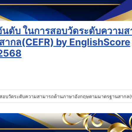
 3 อันดับ ในการสอบวัดระดับความ
สากล(CEFR) by EnglishScore
 2568
บ ในการสอบวัดระดับความสามารถด้านภาษาอังกฤษตามมาตรฐานสากล(