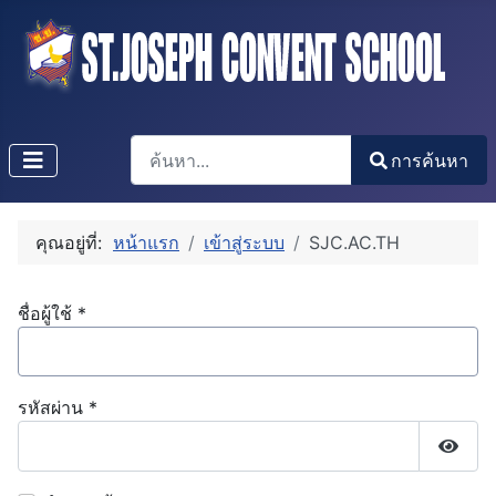
การค้นหา
การค้นหา
Type 2 or more characters for results.
คุณอยู่ที่:
หน้าแรก
เข้าสู่ระบบ
SJC.AC.TH
ชื่อผู้ใช้
*
รหัสผ่าน
*
แสดงร