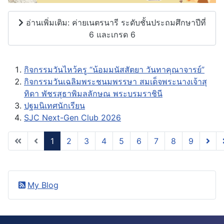
อ่านเพิ่มเติม: ค่ายเนตรนารี ระดับชั้นประถมศึกษาปีที่
6 และเกรด 6
กิจกรรมวันไหว้ครู “น้อมมนัสสัตยา วันทาคุณาจารย์”
กิจกรรมวันเฉลิมพระชนมพรรษา สมเด็จพระนางเจ้าสุ
ทิดา พัชรสุธาพิมลลักษณ พระบรมราชินี
ปฐมนิเทศนักเรียน
SJC Next-Gen Club 2026
1
2
3
4
5
6
7
8
9
หน้า 1 จาก 9
My Blog