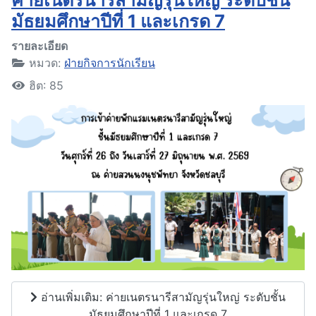
มัธยมศึกษาปีที่ 1 และเกรด 7
รายละเอียด
หมวด:
ฝ่ายกิจการนักเรียน
ฮิต: 85
อ่านเพิ่มเติม: ค่ายเนตรนารีสามัญรุ่นใหญ่ ระดับชั้น
มัธยมศึกษาปีที่ 1 และเกรด 7