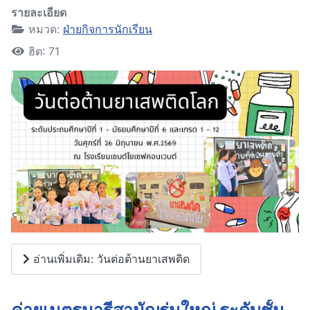
รายละเอียด
หมวด:
ฝ่ายกิจการนักเรียน
ฮิต: 71
อ่านเพิ่มเติม: วันต่อต้านยาเสพติด
ค่ายเนตรนารีสามัญรุ่นใหญ่ ระดับชั้น