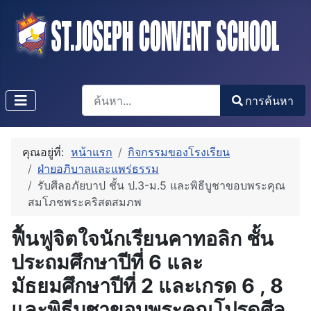
การค้นหา
การค้นหา
Type 2 or more characters for results.
คุณอยู่ที่:
หน้าแรก
กิจกรรมของโรงเรียน
ฝ่ายอภิบาลและแพร่ธรรม
รับศีลอภัยบาป ชั้น ป.3-ม.5 และพิธีบูชาขอบพระคุณ
สมโภชพระคริสตสมภพ
ฟื้นฟูจิตใจนักเรียนคาทอลิก ชั้น
ประถมศึกษาปีที่ 6 และ
มัธยมศึกษาปีที่ 2 และเกรด 6 , 8
และพิธีบูชาขอบพระคุณโปรดศีล