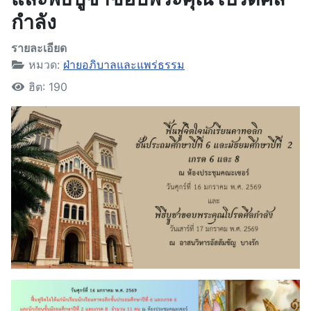
กำลัง
รายละเอียด
หมวด:
ฝ่ายอภิบาลและแพร่ธรรม
ฮิต: 190