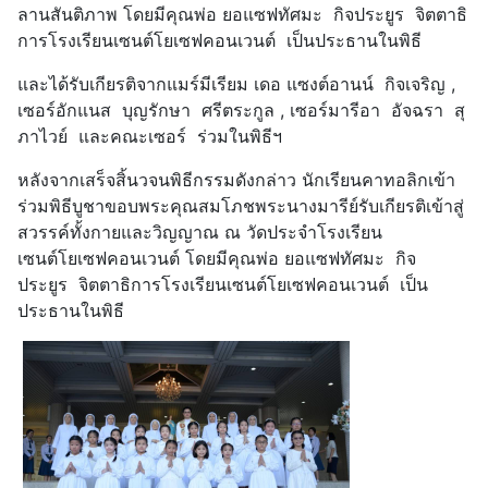
ลานสันติภาพ โดยมีคุณพ่อ ยอแซฟทัศมะ กิจประยูร จิตตาธิ
การโรงเรียนเซนต์โยเซฟคอนเวนต์ เป็นประธานในพิธี
และได้รับเกียรติจากแมร์มีเรียม เดอ แซงต์อานน์ กิจเจริญ ,
เซอร์อักแนส บุญรักษา ศรีตระกูล , เซอร์มารีอา อัจฉรา สุ
ภาไวย์ และคณะเซอร์ ร่วมในพิธีฯ
หลังจากเสร็จสิ้นวจนพิธีกรรมดังกล่าว นักเรียนคาทอลิกเข้า
ร่วมพิธีบูชาขอบพระคุณสมโภชพระนางมารีย์รับเกียรติเข้าสู่
สวรรค์ทั้งกายและวิญญาณ ณ วัดประจำโรงเรียน
เซนต์โยเซฟคอนเวนต์ โดยมีคุณพ่อ ยอแซฟทัศมะ กิจ
ประยูร จิตตาธิการโรงเรียนเซนต์โยเซฟคอนเวนต์ เป็น
ประธานในพิธี