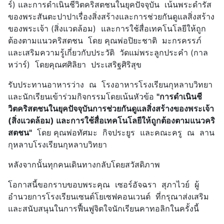
ร์) และการดำเนินชีวิตคริสตชนในยุคปัจจุบัน เน้นพระดำรัส
ของพระสันตะปาปาเรื่องสิ่งสร้างและการช่วยกันดูแลสิ่งสร้าง
ของพระเจ้า (สิ่งแวดล้อม) และการใช้สื่อเทคโนโลยีให้ถูก
ต้องตามแนวคริสตชน โดย คุณพ่อปิยะชาติ มะกรครรภ์
และเสริมความรู้เกี่ยวกับประวัติ วัดแม่พระลูกประคำ (กาล
หว่าร์) โดยคุณศศิลิยา ประเสริฐศิริสุข
รับประทานอาหารว่าง ณ โรงอาหารโรงเรียนกุหลาบวิทยา
และนักเรียนเข้าร่วมกิจกรรมโดยเน้นหัวข้อ
"การดำเนินชี
วิตคริสตชนในยุคปัจจุบันการช่วยกันดูแลสิ่งสร้างของพระเจ้า
(สิ่งแวดล้อม) และการใช้สื่อเทคโนโลยีให้ถูกต้องตามแนวคริ
สตชน"
โดย คุณพ่อทัศมะ กิจประยูร และคณะครู ณ ลาน
กุหลาบโรงเรียนกุหลาบวิทยา
หลังจากนั้นทุกคนเดินทางกลับโดยสวัสดิภาพ
โอกาสนี้ขอกราบขอบพระคุณ เซอร์อัจฉรา สุภาไวย์ ผู้
อำนวยการโรงเรียนเซนต์โยเซฟคอนเวนต์ ที่กรุณาส่งเสริม
และสนับสนุนในการฟื้นฟูจิตใจนักเรียนคาทอลิกในครั้งนี้