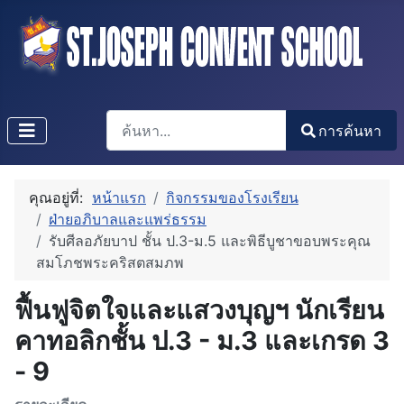
การค้นหา
การค้นหา
Type 2 or more characters for results.
คุณอยู่ที่:
หน้าแรก
กิจกรรมของโรงเรียน
ฝ่ายอภิบาลและแพร่ธรรม
รับศีลอภัยบาป ชั้น ป.3-ม.5 และพิธีบูชาขอบพระคุณ
สมโภชพระคริสตสมภพ
ฟื้นฟูจิตใจและแสวงบุญฯ นักเรียน
คาทอลิกชั้น ป.3 - ม.3 และเกรด 3
- 9