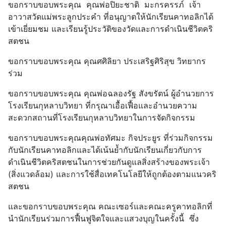
ขอกราบขอบพระคุณ คุณพ่อปิยะชาติ มะกรครรภ์ เจ้า
อาวาสวัดแม่พระลูกประคำ ที่อนุญาตให้นักเรียนคาทอลิกได้
เข้าเยี่ยมชม และเรียนรู้ประวัติของวัดและการดำเนินชีวิตคริ
สตชน
ขอกราบขอบพระคุณ คุณศศิลิยา ประเสริฐศิริสุข วิทยากร
ร่วม
ขอกราบขอบพระคุณ คุณพ่อฉลองรัฐ สังขรัตน์ ผู้อำนวยการ
โรงเรียนกุหลาบวิทยา ที่กรุณาเอื้อเฟื้อและอำนวยความ
สะดวกสถานที่โรงเรียนกุหลาบวิทยาในการจัดกิจกรรม
ขอกราบขอบพระคุณคุณพ่อทัศมะ กิจประยูร ที่ร่วมกิจกรรม
กับนักเรียนคาทอลิกและได้เน้นย้ำกับนักเรียนเกี่ยวกับการ
ดำเนินชีวิตคริสตชนในการช่วยกันดูแลสิ่งสร้างของพระเจ้า
(สิ่งแวดล้อม) และการใช้สื่อเทคโนโลยีให้ถูกต้องตามแนวคริ
สตชน
และขอกราบขอบพระคุณ คณะเซอร์และคณะครูคาทอลิกที่
นำนักเรียนร่วมการฟื้นฟูจิตใจและแสวงบุญในครั้งนี้ ซึ่ง