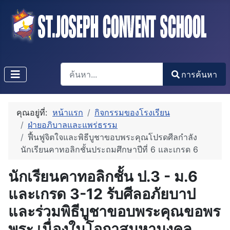
การค้นหา
การค้นหา
Type 2 or more characters for results.
คุณอยู่ที่:
หน้าแรก
กิจกรรมของโรงเรียน
ฝ่ายอภิบาลและแพร่ธรรม
ฟื้นฟูจิตใจและพิธีบูชาขอบพระคุณโปรดศีลกำลัง
นักเรียนคาทอลิกชั้นประถมศึกษาปีที่ 6 และเกรด 6
นักเรียนคาทอลิกชั้น ป.3 - ม.6
และเกรด 3-12 รับศีลอภัยบาป
และร่วมพิธีบูชาขอบพระคุณขอพร
พระ เนื่องในโอกาสมหามงคล