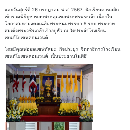
และวันศุกร์ที่ 26 กรกฎาคม พ.ศ. 2567 นักเรียนคาทอลิก
เข้าร่วมพิธีบูชาขอบพระคุณขอพระพรพระเจ้า เนื่องใน
โอกาสมหามงคลเฉลิมพระชนมพรรษา 6 รอบ พระบาท
สมเด็จพระวชิรเกล้าเจ้าอยู่หัว ณ วัดประจำโรงเรียน
เซนต์โยเซฟคอนเวนต์
โดยมีคุณพ่อยอแซฟทัศมะ กิจประยูร จิตตาธิการโรงเรียน
เซนต์โยเซฟคอนเวนต์ เป็นประธานในพิธี