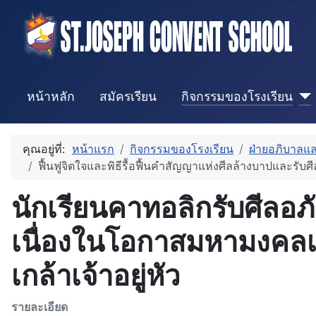
หน้าหลัก
สมัครเรียน
กิจกรรมของโรงเรียน
คุณอยู่ที่:
หน้าแรก
กิจกรรมของโรงเรียน
ฝ่ายอภิบาลแ
ฟื้นฟูจิตใจและพิธีรื้อฟื้นคำสัญญาแห่งศีลล้างบาปและรับ
นักเรียนคาทอลิกรับศีลอ
เนื่องในโอกาสมหามงคล
เกล้าเจ้าอยู่หัว
รายละเอียด