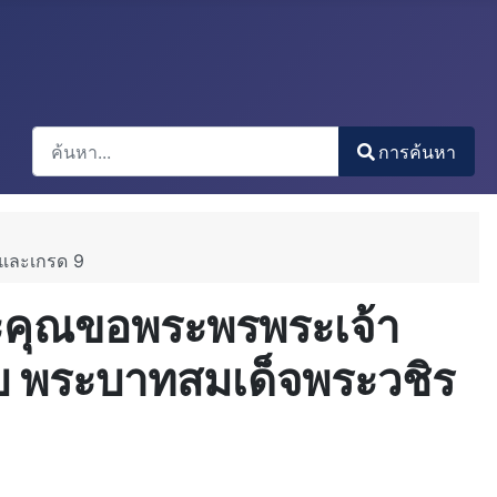
การค้นหา
การค้นหา
Type 2 or more characters for results.
3 และเกรด 9
ระคุณขอพระพรพระเจ้า
 พระบาทสมเด็จพระวชิร