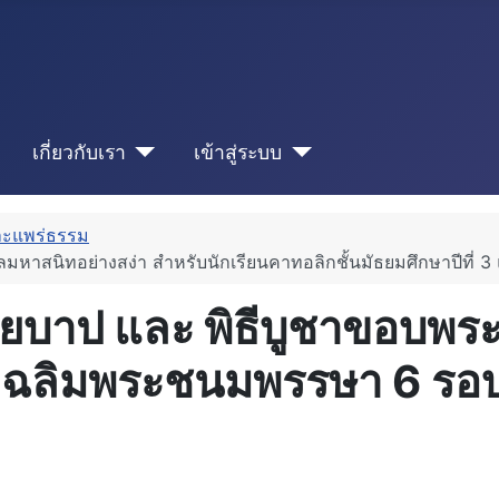
เกี่ยวกับเรา
เข้าสู่ระบบ
ละแพร่ธรรม
ศีลมหาสนิทอย่างสง่า สำหรับนักเรียนคาทอลิกชั้นมัธยมศึกษาปีที่ 
ภัยบาป และ พิธีบูชาขอบพ
เฉลิมพระชนมพรรษา 6 รอบ