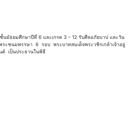
้นมัธยมศึกษาปีที่ 6 และเกรด 3 – 12 รับศีลอภัยบาป และวัน
ิมพระชนมพรรษา 6 รอบ พระบาทสมเด็จพระวชิรเกล้าเจ้าอยู่
ต์ เป็นประธานในพิธี