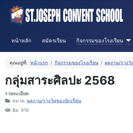
หน้าหลัก
สมัครเรียน
กิจกรรมของโรงเรียน
คุณอยู่ที่:
หน้าแรก
กิจกรรมของโรงเรียน
ผลงาน/รางวัล
กลุ่มสาระศิลปะ 2568
รายละเอียด
หมวด:
ผลงาน/รางวัลของนักเรียน
ฮิต: 919