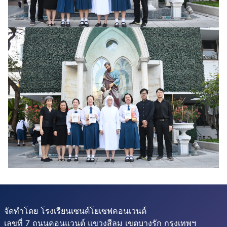
จัดทำโดย โรงเรียนเซนต์โยเซฟคอนเวนต์
เลขที่ 7 ถนนคอนแวนต์ แขวงสีลม เขตบางรัก กรุงเทพฯ