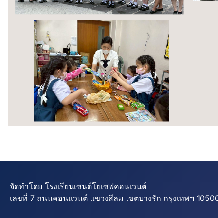
จัดทำโดย โรงเรียนเซนต์โยเซฟคอนเวนต์
เลขที่ 7 ถนนคอนแวนต์ แขวงสีลม เขตบางรัก กรุงเทพฯ 10