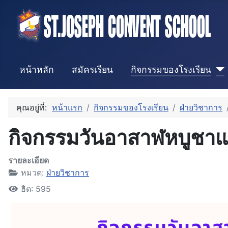
หน้าหลัก
สมัครเรียน
กิจกรรมของโรงเรียน
คุณอยู่ที่:
หน้าแรก
กิจกรรมของโรงเรียน
ฝ่ายวิชาการ
กิจกรรมวันอาสาฬหบูชาแ
รายละเอียด
หมวด:
ฝ่ายวิชาการ
ฮิต: 595