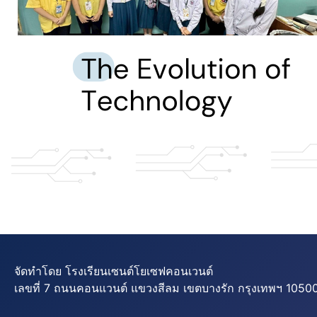
จัดทำโดย โรงเรียนเซนต์โยเซฟคอนเวนต์
เลขที่ 7 ถนนคอนแวนต์ แขวงสีลม เขตบางรัก กรุงเทพฯ 10