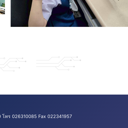
500 โทร 026310085 Fax 022341957