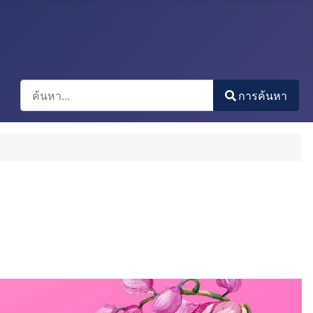
การค้นหา
การค้นหา
Type 2 or more characters for results.