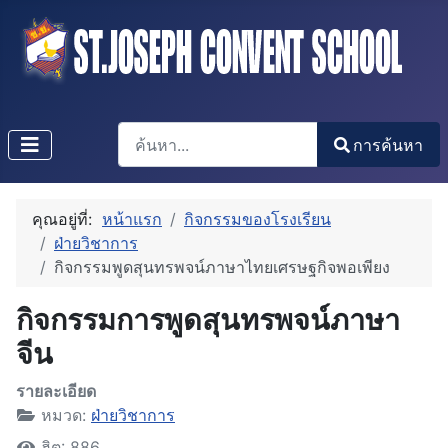
การค้นหา
การค้นหา
Type 2 or more characters for results.
คุณอยู่ที่:
หน้าแรก
กิจกรรมของโรงเรียน
ฝ่ายวิชาการ
กิจกรรมพูดสุนทรพจน์ภาษาไทยเศรษฐกิจพอเพียง
กิจกรรมการพูดสุนทรพจน์ภาษา
จีน
รายละเอียด
หมวด:
ฝ่ายวิชาการ
ฮิต: 886