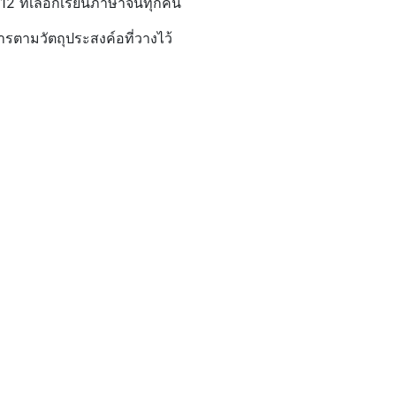
12 ที่เลือกเรียนภาษาจีนทุกคน
รตามวัตถุประสงค์อที่วางไว้