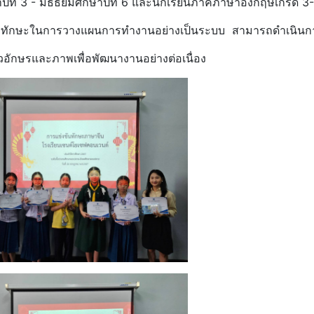
ีที่ 3 - มัธธยมศึกษาปีที่ 6 และนักเรียนภาคภาษาอังกฤษเกรด 3-
รียนมีทักษะในการวางแผนการทำงานอย่างเป็นระบบ สามารถดำเนินกา
ตัวอักษรและภาพเพื่อพัฒนางานอย่างต่อเนื่อง