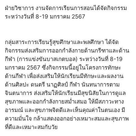
ฝ่ายวิชาการ งานจัดการเรียนการสอนได้จัดกิจกรรม
ระหว่างวันที่ 8-19 มกราคม 2567
กลุ่มสาระการเรียนรู้สุขศึกษาและพลศึกษา ได้จัด
กิจกรรมส่งเสริมการออกกำลังกายด้านกรีฑาและด้าน
กีฬา (การแข่งขันบาสเกตบอล) ระหว่างวันที่ 8-19
มกราคม 2567 ซึ่งกิจกรรมนี้อยู่ในโครงการทักษะ
ด้านกีฬา เพื่อส่งเสริมให้นักเรียนมีทักษะและผลงาน
ด้านศิลปะ ดนตรี นาฏศิลป์ กีฬา นันทนาการตาม
จินตนาการ ส่งเสริมให้นักเรียนมีสุขนิสัยในการดูแล
สุขภาพและออกกำลังกายสม่ำเสมอ ให้มีสภาวะทาง
อารมณ์ และสุขภาพจิตดีและเห็นคุณค่าในตนเอง มี
ความมั่นใจ กล้าแสดงออกอย่างเหมาะสมและสุขภาพ
ที่ดีและเหมาะสมกับวัย