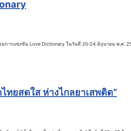
ionary
รรมการแข่งขัน Love Dictionary ในวันที่ 20-24 มิถุนายน พ.ศ. 
กไทยสดใส ห่างไกลยาเสพติด”