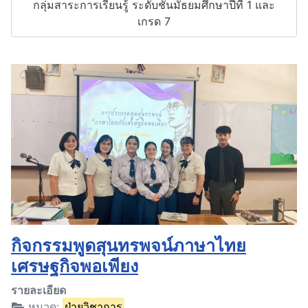
กลุ่มสาระการเรียนรู้ ระดับชั้นมัธยมศึกษาปีที่ 1 และ
เกรด 7
กิจกรรมพูดสุนทรพจน์ภาษาไทย
เศรษฐกิจพอเพียง
รายละเอียด
หมวด:
ฝ่ายวิชาการ