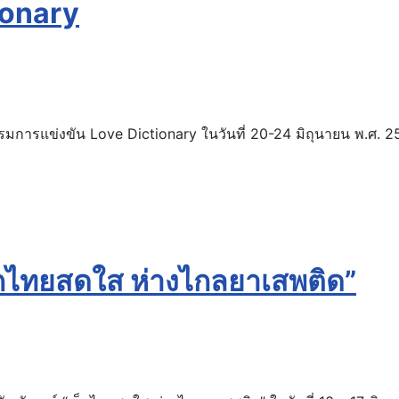
ionary
รรมการแข่งขัน Love Dictionary ในวันที่ 20-24 มิถุนายน พ.ศ. 
กไทยสดใส ห่างไกลยาเสพติด”