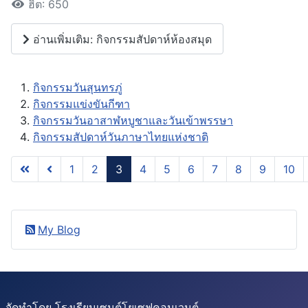
ฮิต: 650
อ่านเพิ่มเติม: กิจกรรมสัปดาห์ห้องสมุด
กิจกรรมวันสุนทรภู่
กิจกรรมแข่งขันกีฑา
กิจกรรมวันอาสาฬหบูชาและวันเข้าพรรษา
กิจกรรมสัปดาห์วันภาษาไทยแห่งชาติ
1
2
3
4
5
6
7
8
9
10
หน้า 3 จาก 28
My Blog
จัดทำโดย โรงเรียนเซนต์โยเซฟคอนเวนต์