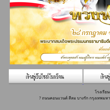
โรงเรีย
7 ถนนคอนแวนต์ สีลม บางรัก กรุงเทพมหาน